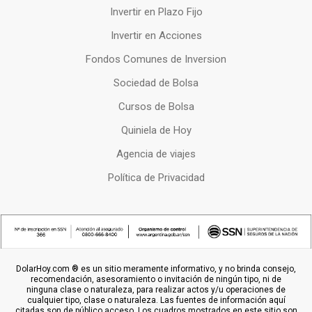
Invertir en Plazo Fijo
Invertir en Acciones
Fondos Comunes de Inversion
Sociedad de Bolsa
Cursos de Bolsa
Quiniela de Hoy
Agencia de viajes
Política de Privacidad
DolarHoy.com ® es un sitio meramente informativo, y no brinda consejo,
recomendación, asesoramiento o invitación de ningún tipo, ni de
ninguna clase o naturaleza, para realizar actos y/u operaciones de
cualquier tipo, clase o naturaleza. Las fuentes de información aquí
citadas son de público acceso. Los cuadros mostrados en este sitio son