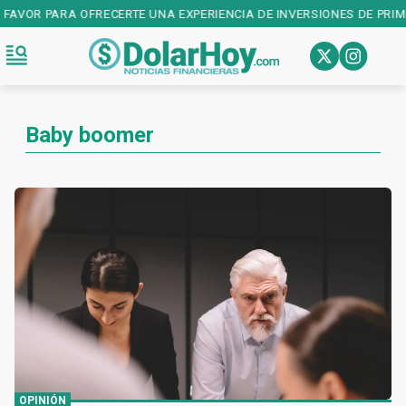
U FAVOR PARA OFRECERTE UNA EXPERIENCIA DE INVERSIONES DE PRIM
Baby boomer
OPINIÓN