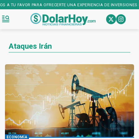
ÑOS A TU FAVOR PARA OFRECERTE UNA EXPERIENCIA DE INVERSIONES 
Ataques Irán
ECONOMÍA