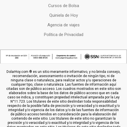
Cursos de Bolsa
Quiniela de Hoy
Agencia de viajes
Política de Privacidad
DolarHoy.com ® es un sitio meramente informativo, y no brinda consejo,
recomendación, asesoramiento o invitación de ningún tipo, ni de
ninguna clase o naturaleza, para realizar actos y/u operaciones de
cualquier tipo, clase o naturaleza. Las fuentes de información aquí
citadas son de público acceso. Los cuadros mostrados en este sitio son
elaborados sobre la base de los datos de público acceso que en cada
caso se indica, y constituyen propiedad intelectual amparada por la Ley
N°11.723. Los titulares de este sitio deslindan toda responsabilidad
respecto de la posible falta de precisión y/o veracidad y/o exactitud y/o
integridad y/o vigencia de los datos y/o de las fuentes de información
de público acceso tenidos en consideración para la elaboración del
contenido de este sitio. Los titulares de este sitio no garantizan la
precisión y/o veracidad y/o exactitud y/o integridad y/o vigencia de los
datos mostrados en este sitio. Los titulares de este sitio deslindan toda