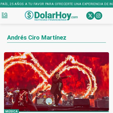
AÍS, 25 AÑOS A TU FAVOR PARA OFRECERTE UNA EXPERIENCIA DE INV
Andrés Ciro Martínez
MÚSICA