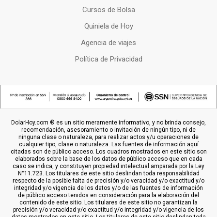
Cursos de Bolsa
Quiniela de Hoy
Agencia de viajes
Política de Privacidad
DolarHoy.com ® es un sitio meramente informativo, y no brinda consejo,
recomendación, asesoramiento o invitación de ningún tipo, ni de
ninguna clase o naturaleza, para realizar actos y/u operaciones de
cualquier tipo, clase o naturaleza. Las fuentes de información aquí
citadas son de público acceso. Los cuadros mostrados en este sitio son
elaborados sobre la base de los datos de público acceso que en cada
caso se indica, y constituyen propiedad intelectual amparada por la Ley
N°11.723. Los titulares de este sitio deslindan toda responsabilidad
respecto de la posible falta de precisión y/o veracidad y/o exactitud y/o
integridad y/o vigencia de los datos y/o de las fuentes de información
de público acceso tenidos en consideración para la elaboración del
contenido de este sitio. Los titulares de este sitio no garantizan la
precisión y/o veracidad y/o exactitud y/o integridad y/o vigencia de los
datos mostrados en este sitio. Los titulares de este sitio deslindan toda