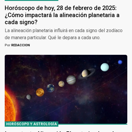
Horóscopo de hoy, 28 de febrero de 2025:
¿Cómo impactará la alineación planetaria a
cada signo?
La alineación planetaria influirá en cada signo del zodíaco
de manera particular. Qué le depara a cada uno.
Por
REDACCION
HORÓSCOPO Y ASTROLOGÍA