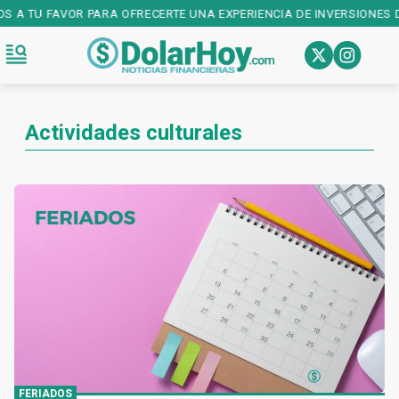
OS A TU FAVOR PARA OFRECERTE UNA EXPERIENCIA DE INVERSIONES D
Actividades culturales
FERIADOS