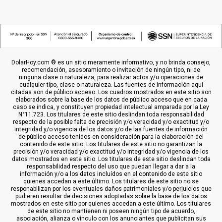
DolarHoy.com ® es un sitio meramente informativo, y no brinda consejo,
recomendación, asesoramiento o invitación de ningún tipo, ni de
ninguna clase o naturaleza, para realizar actos y/u operaciones de
cualquier tipo, clase o naturaleza. Las fuentes de información aquí
citadas son de público acceso. Los cuadros mostrados en este sitio son
elaborados sobre la base de los datos de público acceso que en cada
caso se indica, y constituyen propiedad intelectual amparada por la Ley
N°11.723. Los titulares de este sitio deslindan toda responsabilidad
respecto de la posible falta de precisión y/o veracidad y/o exactitud y/o
integridad y/o vigencia de los datos y/o de las fuentes de información
de público acceso tenidos en consideración para la elaboración del
contenido de este sitio. Los titulares de este sitio no garantizan la
precisión y/o veracidad y/o exactitud y/o integridad y/o vigencia de los
datos mostrados en este sitio. Los titulares de este sitio deslindan toda
responsabilidad respecto del uso que puedan llegar a dar a la
información y/o a los datos incluídos en el contenido de este sitio
quienes accedan a este último. Los titulares de este sitio no se
responabilizan por los eventuales daños patrimoniales y/o perjuicios que
pudieren resultar de decisiones adoptadas sobre la base de los datos
mostrados en este sitio por quienes accedan a este último. Los titulares
de este sitio no mantienen ni poseen ningún tipo de acuerdo,
asociación, alianza o vínculo con los anunciantes que publicitan sus