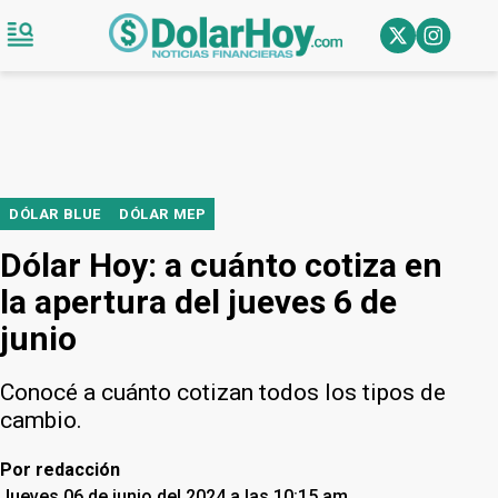
DÓLAR BLUE
DÓLAR MEP
Dólar Hoy: a cuánto cotiza en
la apertura del jueves 6 de
junio
Conocé a cuánto cotizan todos los tipos de
cambio.
Por
redacción
Jueves 06 de junio del 2024 a las 10:15 am