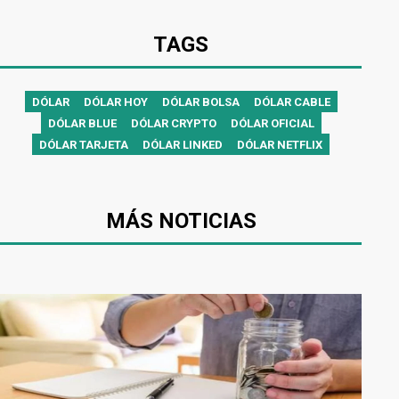
TAGS
DÓLAR
DÓLAR HOY
DÓLAR BOLSA
DÓLAR CABLE
DÓLAR BLUE
DÓLAR CRYPTO
DÓLAR OFICIAL
DÓLAR TARJETA
DÓLAR LINKED
DÓLAR NETFLIX
MÁS NOTICIAS