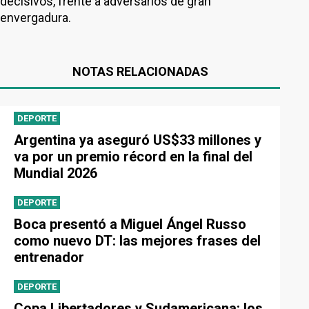
decisivos, frente a adversarios de gran
envergadura.
NOTAS RELACIONADAS
DEPORTE
Argentina ya aseguró US$33 millones y
va por un premio récord en la final del
Mundial 2026
DEPORTE
Boca presentó a Miguel Ángel Russo
como nuevo DT: las mejores frases del
entrenador
DEPORTE
Copa Libertadores y Sudamericana: los